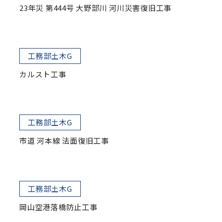
23年災 第444号 大野部川 河川災害復旧工事
工務部土木G
カルスト工事
工務部土木G
市道 河本線 法面復旧工事
工務部土木G
岡山空港落橋防止工事